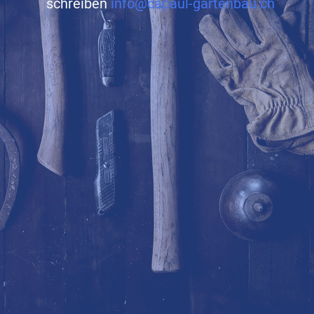
schreiben
info@capaul-gartenbau.ch